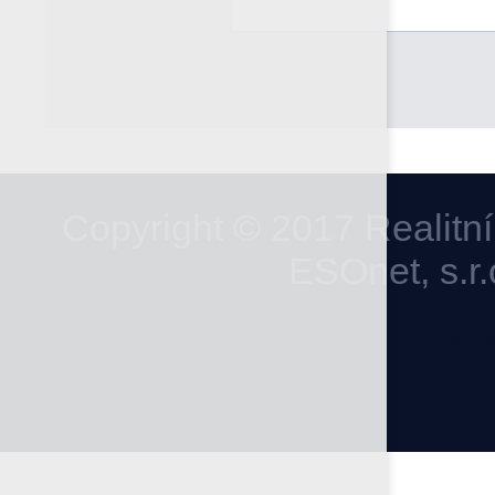
Copyright © 2017 Realitn
ESOnet, s.r.
Adm